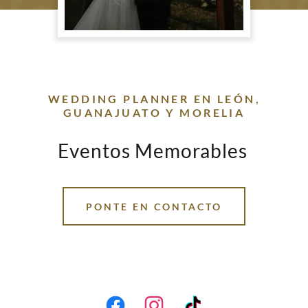
WEDDING PLANNER EN LEÓN,
GUANAJUATO Y MORELIA
Eventos Memorables
PONTE EN CONTACTO